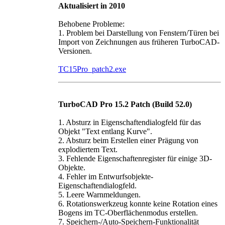
Aktualisiert in 2010
Behobene Probleme:
1. Problem bei Darstellung von Fenstern/Türen bei
Import von Zeichnungen aus früheren TurboCAD-
Versionen.
TC15Pro_patch2.exe
TurboCAD Pro 15.2 Patch (Build 52.0)
1. Absturz in Eigenschaftendialogfeld für das
Objekt "Text entlang Kurve".
2. Absturz beim Erstellen einer Prägung von
explodiertem Text.
3. Fehlende Eigenschaftenregister für einige 3D-
Objekte.
4. Fehler im Entwurfsobjekte-
Eigenschaftendialogfeld.
5. Leere Warnmeldungen.
6. Rotationswerkzeug konnte keine Rotation eines
Bogens im TC-Oberflächenmodus erstellen.
7. Speichern-/Auto-Speichern-Funktionalität