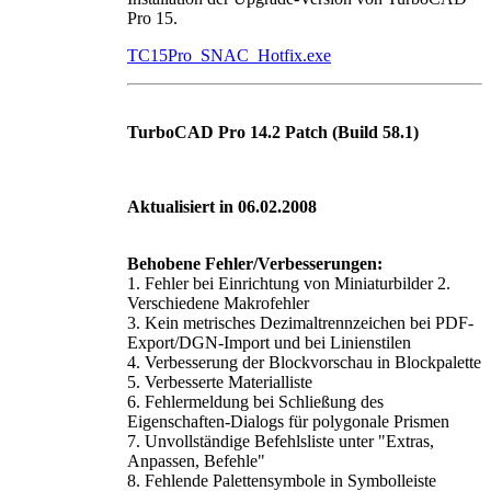
Pro 15.
TC15Pro_SNAC_Hotfix.exe
TurboCAD Pro 14.2 Patch (Build 58.1)
Aktualisiert in 06.02.2008
Behobene Fehler/Verbesserungen:
1. Fehler bei Einrichtung von Miniaturbilder 2.
Verschiedene Makrofehler
3. Kein metrisches Dezimaltrennzeichen bei PDF-
Export/DGN-Import und bei Linienstilen
4. Verbesserung der Blockvorschau in Blockpalette
5. Verbesserte Materialliste
6. Fehlermeldung bei Schließung des
Eigenschaften-Dialogs für polygonale Prismen
7. Unvollständige Befehlsliste unter "Extras,
Anpassen, Befehle"
8. Fehlende Palettensymbole in Symbolleiste