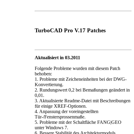
TurboCAD Pro V.17 Patches
Aktualisiert in 03.2011
Folgende Probleme wurden mit diesem Patch
behoben:
1. Probleme mit Zeicheneinheiten bei der DWG-
Konvertierung.
2. Rundungswert 0,2 bei Bemaßungen geändert in
0,01.
3. Aktualisierte Readme-Datei mit Beschreibungen
für einige XREF-Optionen.
4. Anpassung der voreingestellten
Tür-/Fenstersprossenmaße.
5. Probleme mit der Schaltfläche FANG|GEO
unter Windows 7.
6. Bessere Stabilität des Architekturmoduls.