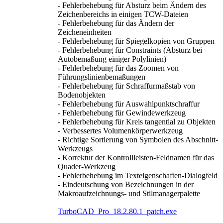
- Fehlerbehebung für Absturz beim Ändern des
Zeichenbereichs in einigen TCW-Dateien
- Fehlerbehebung für das Ändern der
Zeicheneinheiten
- Fehlerbehebung für Spiegelkopien von Gruppen
- Fehlerbehebung für Constraints (Absturz bei
Autobemaßung einiger Polylinien)
- Fehlerbehebung für das Zoomen von
Führungslinienbemaßungen
- Fehlerbehebung für Schraffurmaßstab von
Bodenobjekten
- Fehlerbehebung für Auswahlpunktschraffur
- Fehlerbehebung für Gewindewerkzeug
- Fehlerbehebung für Kreis tangential zu Objekten
- Verbessertes Volumenkörperwerkzeug
- Richtige Sortierung von Symbolen des Abschnitt-
Werkzeugs
- Korrektur der Kontrollleisten-Feldnamen für das
Quader-Werkzeug
- Fehlerbehebung im Texteigenschaften-Dialogfeld
- Eindeutschung von Bezeichnungen in der
Makroaufzeichnungs- und Stilmanagerpalette
TurboCAD_Pro_18.2.80.1_patch.exe