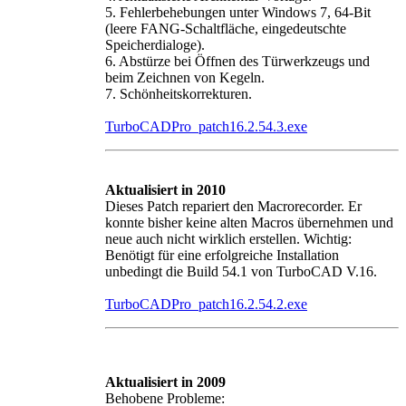
5. Fehlerbehebungen unter Windows 7, 64-Bit
(leere FANG-Schaltfläche, eingedeutschte
Speicherdialoge).
6. Abstürze bei Öffnen des Türwerkzeugs und
beim Zeichnen von Kegeln.
7. Schönheitskorrekturen.
TurboCADPro_patch16.2.54.3.exe
Aktualisiert in 2010
Dieses Patch repariert den Macrorecorder. Er
konnte bisher keine alten Macros übernehmen und
neue auch nicht wirklich erstellen. Wichtig:
Benötigt für eine erfolgreiche Installation
unbedingt die Build 54.1 von TurboCAD V.16.
TurboCADPro_patch16.2.54.2.exe
Aktualisiert in 2009
Behobene Probleme: