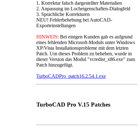
1. Korrektur falsch dargestellter Materialien
2. Anpassung im Locheigenschaften-Dialogfeld
3. Sprachliche Korrekturen
NEU! Fehlerbehebung bei AutoCAD-
Exporteinstellungen
HINWEIS
: Bei einigen Kunden gab es aufgrund
eines fehlenden Microsoft-Moduls unter Windows
XP/Vista Installationsprobleme mit dem letzten
Patch. Um dieses Problem zu beheben, wurde in
dieser Version das Modul "vcredist_x86.exe" zum
Patch hinzugefügt.
TurboCADPro_patch16.2.54.1.exe
TurboCAD Pro V.15 Patches