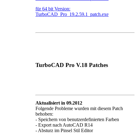
für 64 bit Version:
TurboCAD_Pro_19.2.59.1_patch.exe
TurboCAD Pro V.18 Patches
Aktualisiert in 09.2012
Folgende Probleme wurden mit diesem Patch
behoben:
- Speichern von benutzerdefinierten Farben
- Export nach AutoCAD R14
- Absturz im Pinsel Stil Editor