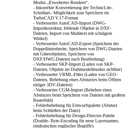
Modus „Erweitertes Rendern“.
- Inkorrekte Konvertierung der TechnicLite-
Schriftart.- Möglichkeit zum Speichern im
TurboCAD V.17-Format
- Verbesserter AutoCAD-Import (DWG-
Importkorrektur, fehlende Objekte in DXF-
Dateien, Import von Multitext mit schrägem
Winkel)
- Verbesserter AutoCAD-Export (Speichern der
Doppellinienbreite, Speichern von DWG.Dateien
mit Gitterobjekten, Speichern von
DXF/DWG.Dateien nach Bearbeitung)
- Verbesserter SKP-Import (Laden von SKP-
Dateien, Objekte im Drahtmodellmodus sichtbar)
- Verbesserter VRML-Filter (Laden von GEO-
Dateien, Behebung eines Absturzes beim Öffnen
einiger 3DV-Dateien)
- Verbesserter CGM-Import (Beheben eines
Absturzes beim Speichern von Dateien mit großem
Rasterbild)
- Fehlerbehebung für Entwurfspalette (Absturz
beim Schließen der Datei)
- Fehlerbehebung für Design-Director-Palette
(Double- Byte-Encoding für neue Layernamen,
eindeutschen englischer Begriffe)