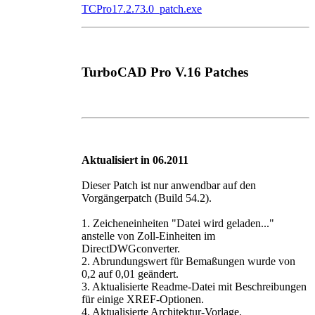
TCPro17.2.73.0_patch.exe
TurboCAD Pro V.16 Patches
Aktualisiert in 06.2011
Dieser Patch ist nur anwendbar auf den
Vorgängerpatch (Build 54.2).
1. Zeicheneinheiten "Datei wird geladen..."
anstelle von Zoll-Einheiten im
DirectDWGconverter.
2. Abrundungswert für Bemaßungen wurde von
0,2 auf 0,01 geändert.
3. Aktualisierte Readme-Datei mit Beschreibungen
für einige XREF-Optionen.
4. Aktualisierte Architektur-Vorlage.