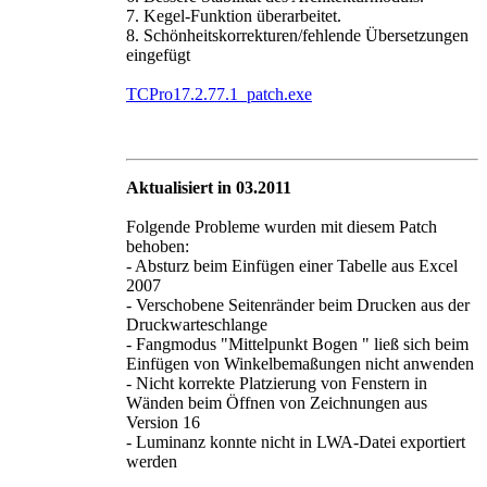
7. Kegel-Funktion überarbeitet.
8. Schönheitskorrekturen/fehlende Übersetzungen
eingefügt
TCPro17.2.77.1_patch.exe
Aktualisiert in 03.2011
Folgende Probleme wurden mit diesem Patch
behoben:
- Absturz beim Einfügen einer Tabelle aus Excel
2007
- Verschobene Seitenränder beim Drucken aus der
Druckwarteschlange
- Fangmodus "Mittelpunkt Bogen " ließ sich beim
Einfügen von Winkelbemaßungen nicht anwenden
- Nicht korrekte Platzierung von Fenstern in
Wänden beim Öffnen von Zeichnungen aus
Version 16
- Luminanz konnte nicht in LWA-Datei exportiert
werden