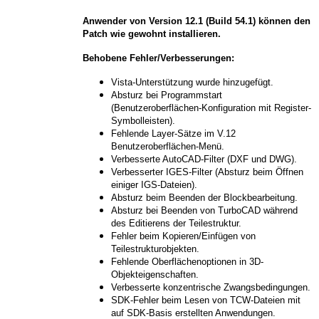
Anwender von Version 12.1 (Build 54.1) können den
Patch wie gewohnt installieren.
Behobene Fehler/Verbesserungen:
Vista-Unterstützung wurde hinzugefügt.
Absturz bei Programmstart
(Benutzeroberflächen-Konfiguration mit Register-
Symbolleisten).
Fehlende Layer-Sätze im V.12
Benutzeroberflächen-Menü.
Verbesserte AutoCAD-Filter (DXF und DWG).
Verbesserter IGES-Filter (Absturz beim Öffnen
einiger IGS-Dateien).
Absturz beim Beenden der Blockbearbeitung.
Absturz bei Beenden von TurboCAD während
des Editierens der Teilestruktur.
Fehler beim Kopieren/Einfügen von
Teilestrukturobjekten.
Fehlende Oberflächenoptionen in 3D-
Objekteigenschaften.
Verbesserte konzentrische Zwangsbedingungen.
SDK-Fehler beim Lesen von TCW-Dateien mit
auf SDK-Basis erstellten Anwendungen.