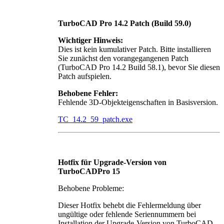
TurboCAD Pro 14.2 Patch (Build 59.0)
Wichtiger Hinweis:
Dies ist kein kumulativer Patch. Bitte installieren
Sie zunächst den vorangegangenen Patch
(TurboCAD Pro 14.2 Build 58.1), bevor Sie diesen
Patch aufspielen.
Behobene Fehler:
Fehlende 3D-Objekteigenschaften in Basisversion.
TC_14.2_59_patch.exe
Hotfix für Upgrade-Version von
TurboCADPro 15
Behobene Probleme:
Dieser Hotfix behebt die Fehlermeldung über
ungültige oder fehlende Seriennummern bei
Installation der Upgrade-Version von TurboCAD