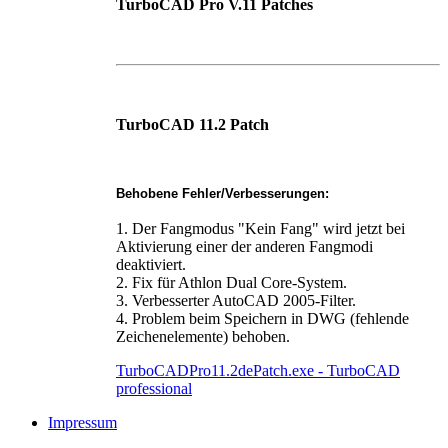
TurboCAD Pro V.11 Patches
TurboCAD 11.2 Patch
Behobene Fehler/Verbesserungen:
1. Der Fangmodus "Kein Fang" wird jetzt bei
Aktivierung einer der anderen Fangmodi
deaktiviert.
2. Fix für Athlon Dual Core-System.
3. Verbesserter AutoCAD 2005-Filter.
4. Problem beim Speichern in DWG (fehlende
Zeichenelemente) behoben.
TurboCADPro11.2dePatch.exe - TurboCAD
professional
Impressum